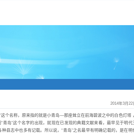
2014年3月22
”这个名称，原来指的就是小青岛—那座耸立在前海碧波之中的白色灯塔 
而“青岛”这个名字的出现，就现在已发现的典籍文献来看，最早见于明代
各种县志中也多有记载。所以说，“青岛”之名最早有明确记载的，是在明