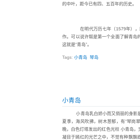
的中叶，距今已有四、五百年的历史。
在明代万历七年（1579年），
作。可以说许铤是第一个全面了解青岛
这就是“青岛”。
Tags:
小青岛
琴岛
小青岛
小青岛乳白娇小而又俏丽的身影是
夏季，海风吹拂，树木葱郁，有“琴岗
晚，白色灯塔发出的红色光柱 小青岛
凝目于嫣红的光芒之中，不觉有种飘飘欲