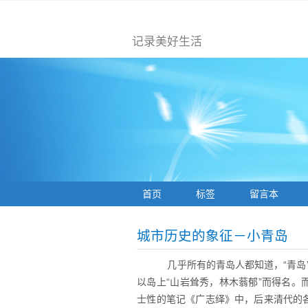
记录美好生活
首页
标签
留言本
城市历史的象征－小青岛
几乎所有的青岛人都知道，“青岛
以岛上“山岩耸秀，林木蓊郁”而得名。
士性的笔记《广志绎》中，后来清代的