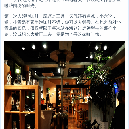
暖炉围绕的时光。
第一次去领地咖啡，应该是三月，天气还有点凉，小六说，
姐，小青岛有家手泡咖啡不错，你可以去尝尝。在此之前对小
青岛的回忆，仅仅就限于每次站在海这边远远望去的那个小
岛，没成想长大后再上去，竟是为了寻这家咖啡馆。