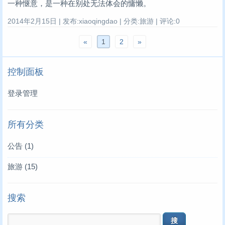
一种惬意，是一种在别处无法体会的慵懒。
2014年2月15日 | 发布:xiaoqingdao | 分类:旅游 | 评论:0
«
1
2
»
控制面板
登录管理
所有分类
公告
(1)
旅游
(15)
搜索