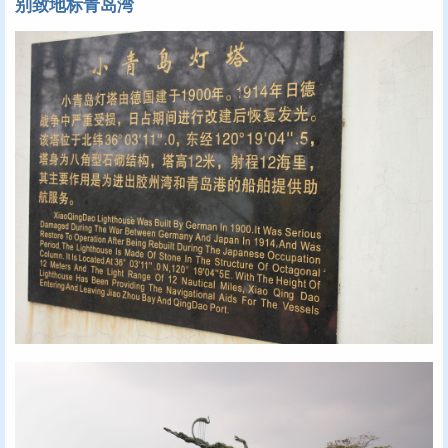
别致地标青岛湾